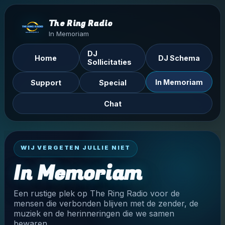
The Ring Radio
In Memoriam
DJ
Home
DJ Schema
Sollicitaties
In Memoriam
Support
Special
Chat
WIJ VERGETEN JULLIE NIET
In Memoriam
Een rustige plek op The Ring Radio voor de
mensen die verbonden blijven met de zender, de
muziek en de herinneringen die we samen
bewaren.